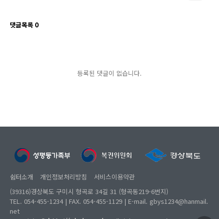
댓글목록
0
등록된 댓글이 없습니다.
쉼터소개
개인정보처리방침
서비스이용약관
(39316)경상북도 구미시 형곡로 34길 31 (형곡동219-6번지)
TEL. 054-455-1234 | FAX. 054-455-1129 | E-mail. gbys1234@hanmail.
net