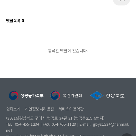
댓글목록
0
등록된 댓글이 없습니다.
쉼터소개
개인정보처리방침
서비스이용약관
(39316)경상북도 구미시 형곡로 34길 31 (형곡동219-6번지)
TEL. 054-455-1234 | FAX. 054-455-1129 | E-mail. gbys1234@hanmail.
net